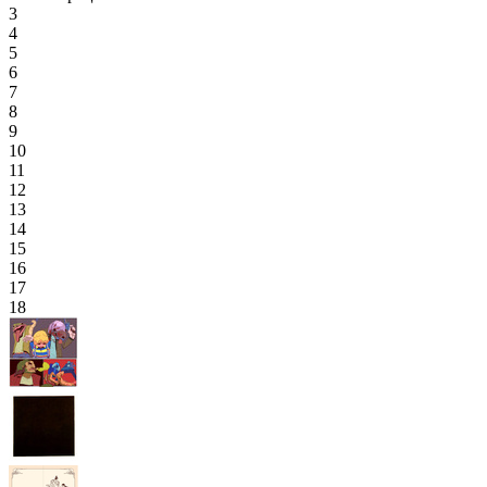
3
4
5
6
7
8
9
10
11
12
13
14
15
16
17
18