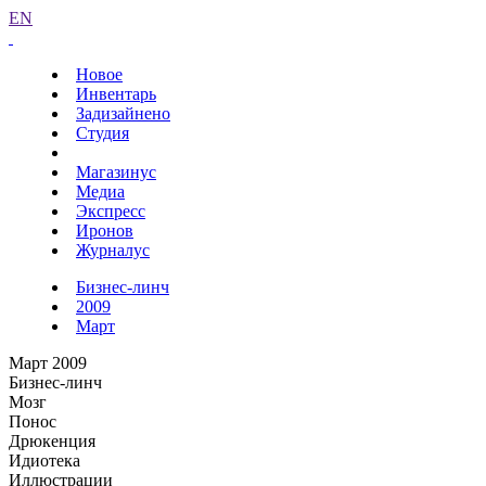
EN
Новое
Инвентарь
Задизайнено
Студия
Магазинус
Медиа
Экспресс
Иронов
Журналус
Бизнес-линч
2009
Март
Март 2009
Бизнес-линч
Мозг
Понос
Дрюкенция
Идиотека
Иллюстрации