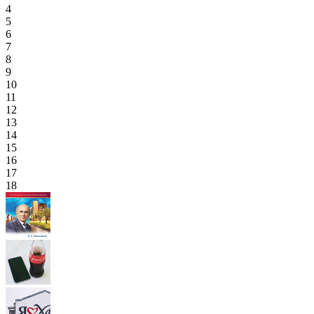
4
5
6
7
8
9
10
11
12
13
14
15
16
17
18