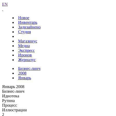
EN
Новое
Инвентарь
Задизайнено
Студия
Магазинус
Медиа
Экспресс
Иронов
Журналус
Бизнес-линч
2008
Январь
Январь 2008
Бизнес-линч
Идиотека
Рутина
Процесс
Иллюстрации
2