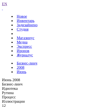
EN
Новое
Инвентарь
Задизайнено
Студия
Магазинус
Медиа
Экспресс
Иронов
Журналус
Бизнес-линч
2008
Июнь
Июнь 2008
Бизнес-линч
Идиотека
Рутина
Процесс
Иллюстрации
12