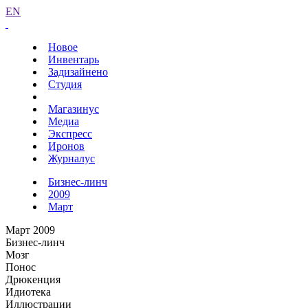
EN
Новое
Инвентарь
Задизайнено
Студия
Магазинус
Медиа
Экспресс
Иронов
Журналус
Бизнес-линч
2009
Март
Март 2009
Бизнес-линч
Мозг
Понос
Дрюкенция
Идиотека
Иллюстрации