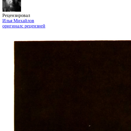
Рецензировал
Илья Михайлов
оригинал
с рецензией