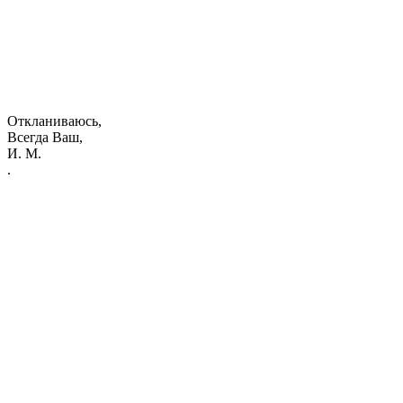
Откланиваюсь,
Всегда Ваш,
И. М.
.