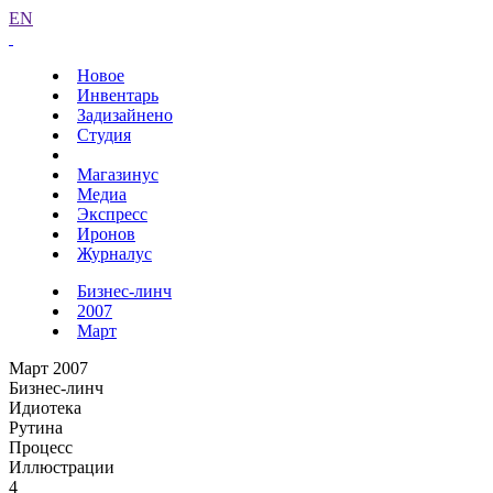
EN
Новое
Инвентарь
Задизайнено
Студия
Магазинус
Медиа
Экспресс
Иронов
Журналус
Бизнес-линч
2007
Март
Март 2007
Бизнес-линч
Идиотека
Рутина
Процесс
Иллюстрации
4