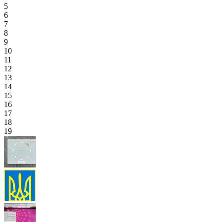
5
6
7
8
9
10
11
12
13
14
15
16
17
18
19