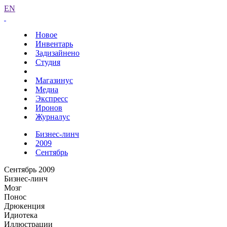
EN
Новое
Инвентарь
Задизайнено
Студия
Магазинус
Медиа
Экспресс
Иронов
Журналус
Бизнес-линч
2009
Сентябрь
Сентябрь 2009
Бизнес-линч
Мозг
Понос
Дрюкенция
Идиотека
Иллюстрации