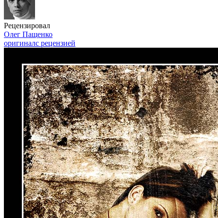
Рецензировал
Олег Пащенко
оригинал
с рецензией