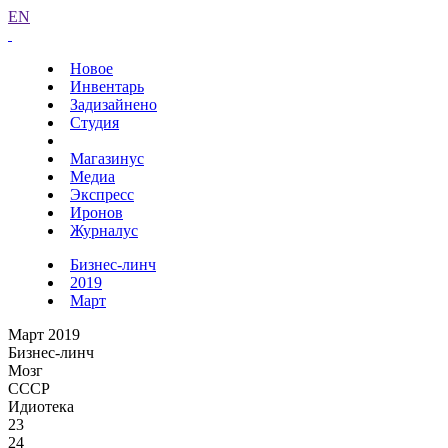
EN
Новое
Инвентарь
Задизайнено
Студия
Магазинус
Медиа
Экспресс
Иронов
Журналус
Бизнес-линч
2019
Март
Март 2019
Бизнес-линч
Мозг
СССР
Идиотека
23
24