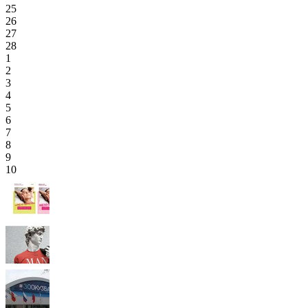
25
26
27
28
1
2
3
4
5
6
7
8
9
10