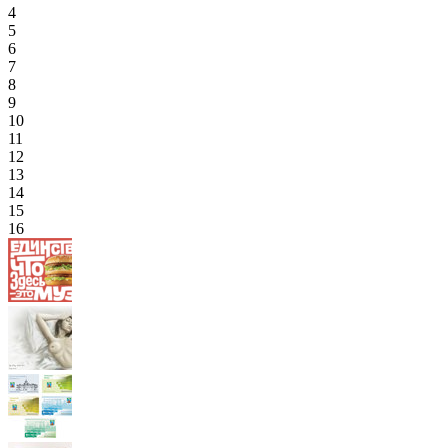
4
5
6
7
8
9
10
11
12
13
14
15
16