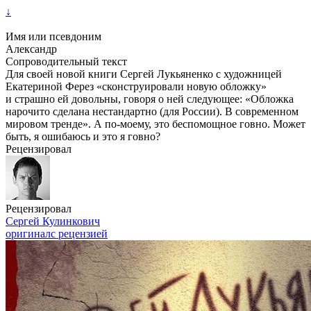
↓
Имя или псевдоним
Александр
Сопроводительный текст
Для своей новой книги Сергей Лукьяненко с художницей
Екатериной Ферез «сконструировали новую обложку»
и страшно ей довольны, говоря о ней следующее: «Обложка
нарочито сделана нестандартно (для России). В современном
мировом тренде». А по-моему, это беспомощное говно. Может
быть, я ошибаюсь и это я говно?
Рецензировал
Рецензировал
Сергей Кулинкович
оригинал
с рецензией