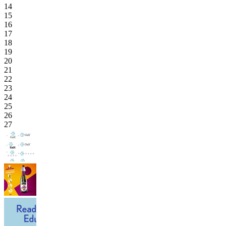
14
15
16
17
18
19
20
21
22
23
24
25
26
27