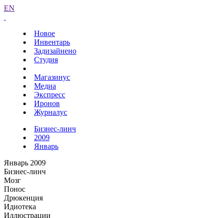
EN
Новое
Инвентарь
Задизайнено
Студия
Магазинус
Медиа
Экспресс
Иронов
Журналус
Бизнес-линч
2009
Январь
Январь 2009
Бизнес-линч
Мозг
Понос
Дрюкенция
Идиотека
Иллюстрации