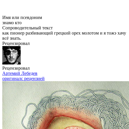
Имя или псевдоним
знамо кто
Сопроводительный текст
как пионер разбивающий грецкий орех молотом и я тожэ хачу
всё знать.
Рецензировал
Рецензировал
Артемий Лебедев
оригинал
с рецензией