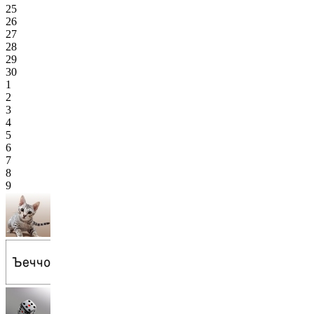
25
26
27
28
29
30
1
2
3
4
5
6
7
8
9