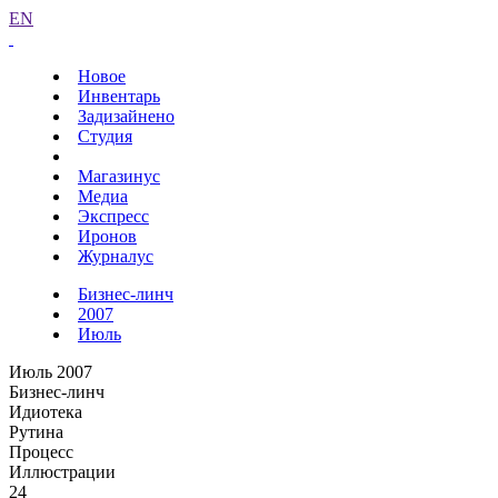
EN
Новое
Инвентарь
Задизайнено
Студия
Магазинус
Медиа
Экспресс
Иронов
Журналус
Бизнес-линч
2007
Июль
Июль 2007
Бизнес-линч
Идиотека
Рутина
Процесс
Иллюстрации
24