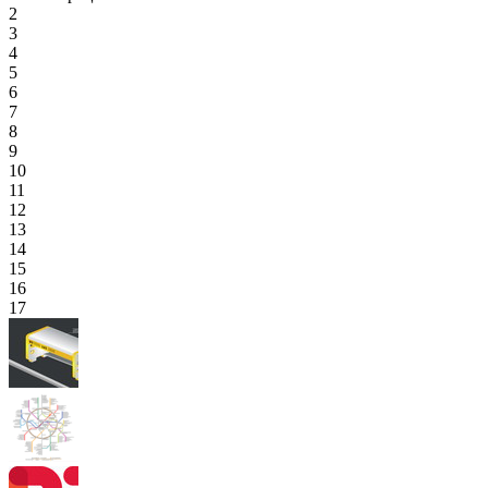
2
3
4
5
6
7
8
9
10
11
12
13
14
15
16
17