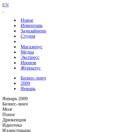
EN
Новое
Инвентарь
Задизайнено
Студия
Магазинус
Медиа
Экспресс
Иронов
Журналус
Бизнес-линч
2009
Январь
Январь 2009
Бизнес-линч
Мозг
Понос
Дрюкенция
Идиотека
Иллюстрации