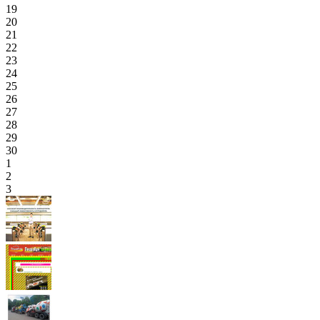
19
20
21
22
23
24
25
26
27
28
29
30
1
2
3