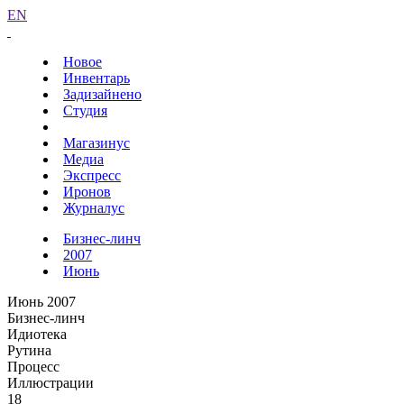
EN
Новое
Инвентарь
Задизайнено
Студия
Магазинус
Медиа
Экспресс
Иронов
Журналус
Бизнес-линч
2007
Июнь
Июнь 2007
Бизнес-линч
Идиотека
Рутина
Процесс
Иллюстрации
18