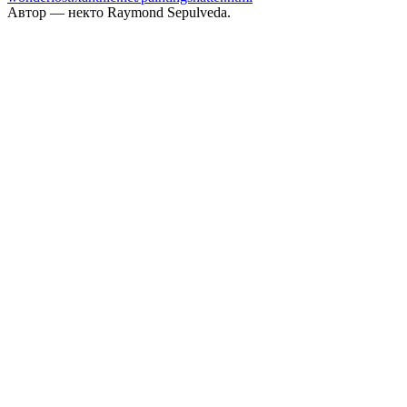
Автор — некто Raymond Sepulveda.