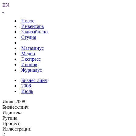
EN
Новое
Инвентарь
Задизайнено
Студия
Магазинус
Медиа
Экспресс
Иронов
Журналус
Бизнес-линч
2008
Июль
Июль 2008
Бизнес-линч
Идиотека
Рутина
Процесс
Иллюстрации
2