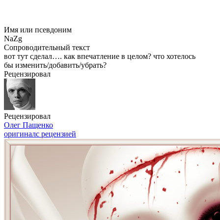
Имя или псевдоним
NaZg
Сопроводительный текст
вот тут сделал…. как впечатление в целом? что хотелось
бы изменить/добавить/убрать?
Рецензировал
Рецензировал
Олег Пащенко
оригинал
с рецензией