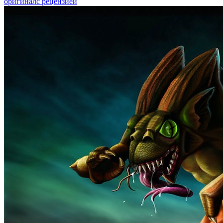
оригинал
с рецензией