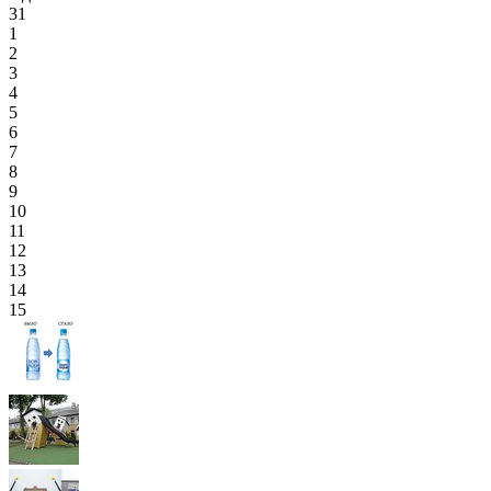
31
1
2
3
4
5
6
7
8
9
10
11
12
13
14
15