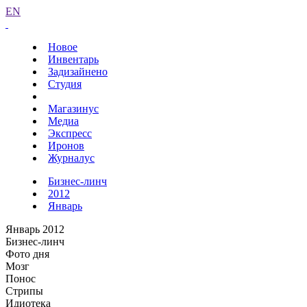
EN
Новое
Инвентарь
Задизайнено
Студия
Магазинус
Медиа
Экспресс
Иронов
Журналус
Бизнес-линч
2012
Январь
Январь 2012
Бизнес-линч
Фото дня
Мозг
Понос
Стрипы
Идиотека