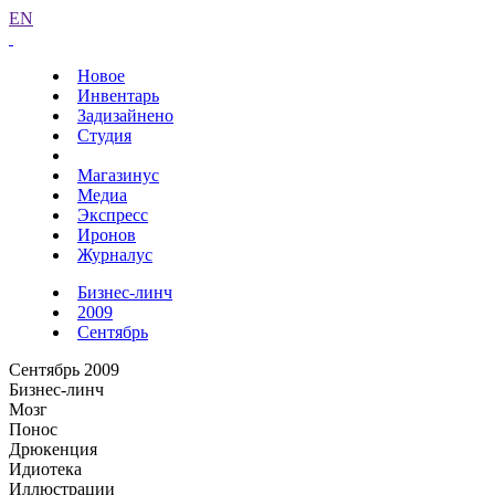
EN
Новое
Инвентарь
Задизайнено
Студия
Магазинус
Медиа
Экспресс
Иронов
Журналус
Бизнес-линч
2009
Сентябрь
Сентябрь 2009
Бизнес-линч
Мозг
Понос
Дрюкенция
Идиотека
Иллюстрации