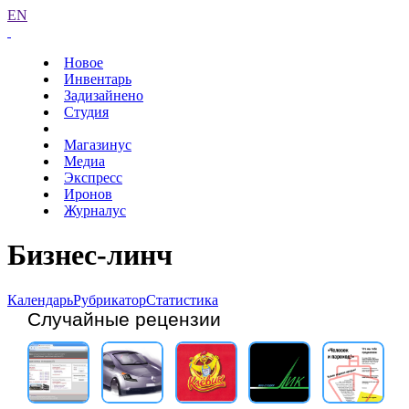
EN
Новое
Инвентарь
Задизайнено
Студия
Магазинус
Медиа
Экспресс
Иронов
Журналус
Бизнес-линч
Календарь
Рубрикатор
Статистика
Случайные рецензии