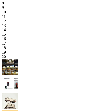
8
9
10
11
12
13
14
15
16
17
18
19
20