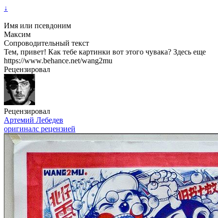
↓
Имя или псевдоним
Максим
Сопроводительный текст
Тем, привет! Как тебе картинки вот этого чувака? Здесь еще
https://www.behance.net/wang2mu
Рецензировал
Рецензировал
Артемий Лебедев
оригинал
с рецензией