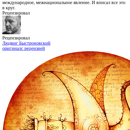
международное, межнациональное явление. И вписал все это
в круг.
Рецензировал
Рецензировал
Людвиг Быстроновский
оригинал
с рецензией