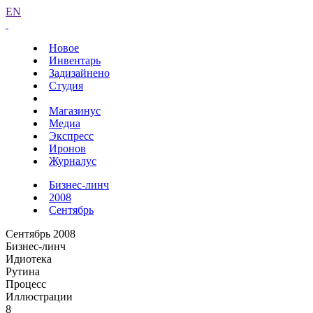
EN
Новое
Инвентарь
Задизайнено
Студия
Магазинус
Медиа
Экспресс
Иронов
Журналус
Бизнес-линч
2008
Сентябрь
Сентябрь 2008
Бизнес-линч
Идиотека
Рутина
Процесс
Иллюстрации
8