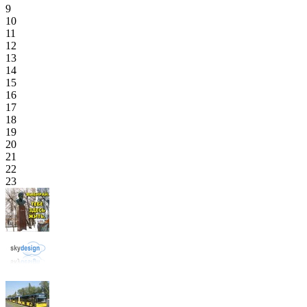
9
10
11
12
13
14
15
16
17
18
19
20
21
22
23