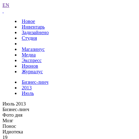
EN
Новое
Инвентарь
Задизайнено
Студия
Магазинус
Медиа
Экспресс
Иронов
Журналус
Бизнес-линч
2013
Июль
Июль 2013
Бизнес-линч
Фото дня
Мозг
Понос
Идиотека
19