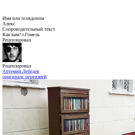
Имя или псевдоним
Алекс
Сопроводительный текст
Как вам? г.Гомель
Рецензировал
Рецензировал
Артемий Лебедев
оригинал
с рецензией