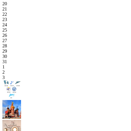
20
21
22
23
24
25
26
27
28
29
30
31
1
2
3