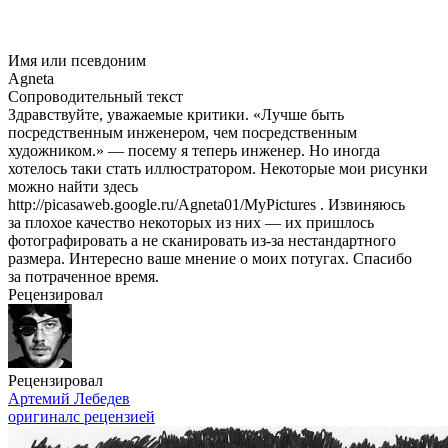
Имя или псевдоним
Agneta
Сопроводительный текст
Здравствуйте, уважаемые критики. «Лучше быть
посредственным инженером, чем посредственным
художником.» — посему я теперь инженер. Но иногда
хотелось таки стать иллюстратором. Некоторые мои рисунки
можно найти здесь
http://picasaweb.google.ru/Agneta01/MyPictures . Извиняюсь
за плохое качество некоторых из них — их пришлось
фотографировать а не сканировать
из-за
нестандартного
размера. Интересно ваше мнение о моих потугах. Спасибо
за потраченное время.
Рецензировал
Рецензировал
Артемий Лебедев
оригинал
с рецензией