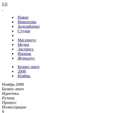
EN
Новое
Инвентарь
Задизайнено
Студия
Магазинус
Медиа
Экспресс
Иронов
Журналус
Бизнес-линч
2008
Ноябрь
Ноябрь 2008
Бизнес-линч
Идиотека
Рутина
Процесс
Иллюстрации
9