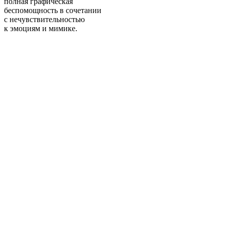
полная графическая
беспомощность в сочетании
с нечувствительностью
к эмоциям и мимике.