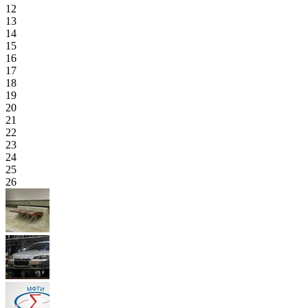
12
13
14
15
16
17
18
19
20
21
22
23
24
25
26