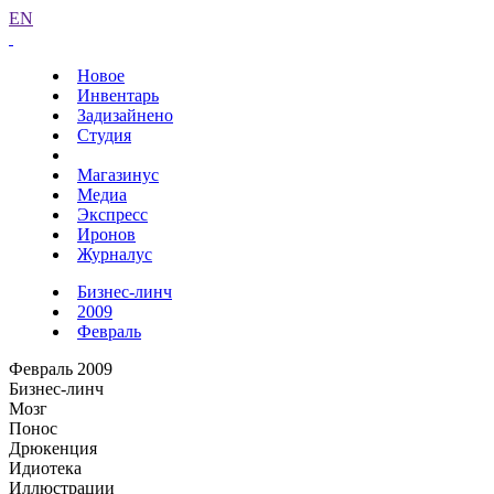
EN
Новое
Инвентарь
Задизайнено
Студия
Магазинус
Медиа
Экспресс
Иронов
Журналус
Бизнес-линч
2009
Февраль
Февраль 2009
Бизнес-линч
Мозг
Понос
Дрюкенция
Идиотека
Иллюстрации