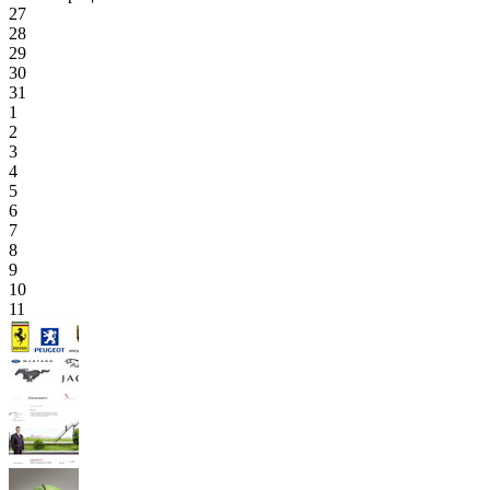
27
28
29
30
31
1
2
3
4
5
6
7
8
9
10
11