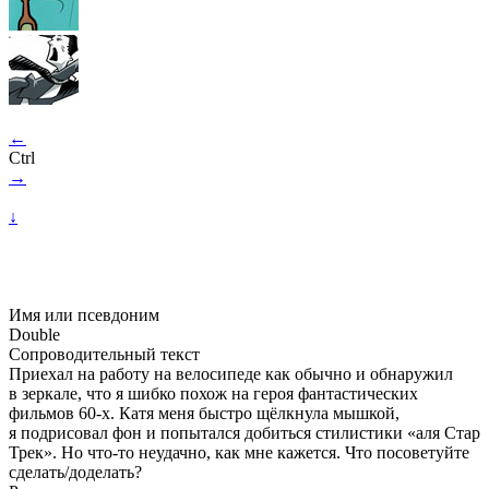
←
Ctrl
→
↓
Имя или псевдоним
Double
Сопроводительный текст
Приехал на работу на велосипеде как обычно и обнаружил
в зеркале, что я шибко похож на героя фантастических
фильмов
60-х
. Катя меня быстро щёлкнула мышкой,
я подрисовал фон и попытался добиться стилистики «аля Стар
Трек». Но
что-то
неудачно, как мне кажется. Что посоветуйте
сделать/доделать?