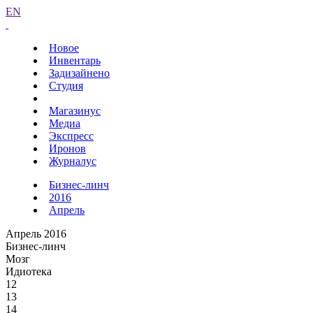
EN
Новое
Инвентарь
Задизайнено
Студия
Магазинус
Медиа
Экспресс
Иронов
Журналус
Бизнес-линч
2016
Апрель
Апрель 2016
Бизнес-линч
Мозг
Идиотека
12
13
14