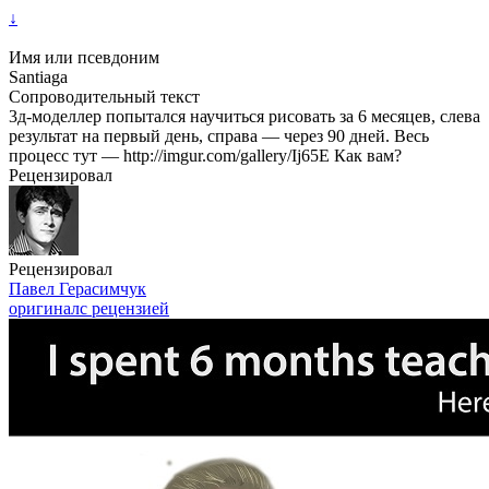
↓
Имя или псевдоним
Santiaga
Сопроводительный текст
3д-моделлер попытался научиться рисовать за 6 месяцев, слева
результат на первый день, справа — через 90 дней. Весь
процесс тут — http://imgur.com/gallery/Ij65E Как вам?
Рецензировал
Рецензировал
Павел Герасимчук
оригинал
с рецензией