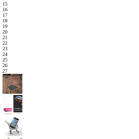
15
16
17
18
19
20
21
22
23
24
25
26
27