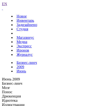
EN
Новое
Инвентарь
Задизайнено
Студия
Магазинус
Медиа
Экспресс
Иронов
Журналус
Бизнес-линч
2009
Июнь
Июнь 2009
Бизнес-линч
Мозг
Понос
Дрюкенция
Идиотека
Иллюстрации