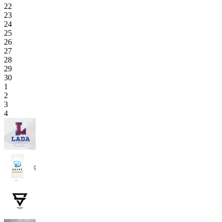
22
23
24
25
26
27
28
29
30
1
2
3
4