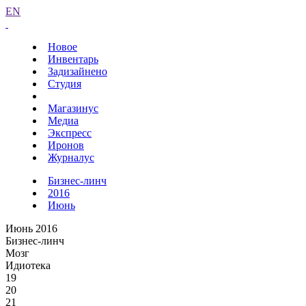
EN
Новое
Инвентарь
Задизайнено
Студия
Магазинус
Медиа
Экспресс
Иронов
Журналус
Бизнес-линч
2016
Июнь
Июнь 2016
Бизнес-линч
Мозг
Идиотека
19
20
21