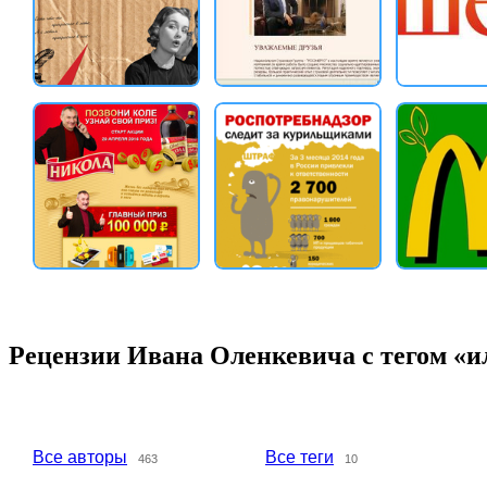
Рецензии Ивана Оленкевича с тегом «
Все авторы
Все теги
463
10