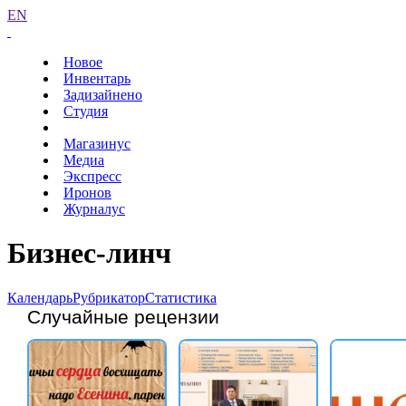
EN
Новое
Инвентарь
Задизайнено
Студия
Магазинус
Медиа
Экспресс
Иронов
Журналус
Бизнес-линч
Календарь
Рубрикатор
Статистика
Случайные рецензии