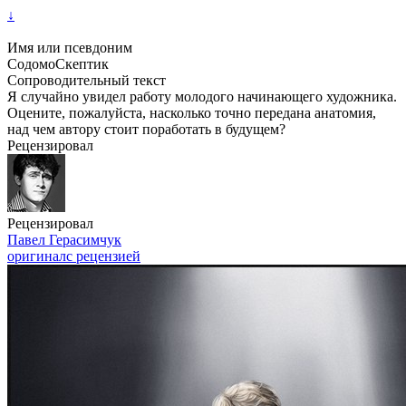
↓
Имя или псевдоним
СодомоСкептик
Сопроводительный текст
Я случайно увидел работу молодого начинающего художника.
Оцените, пожалуйста, насколько точно передана анатомия,
над чем автору стоит поработать в будущем?
Рецензировал
Рецензировал
Павел Герасимчук
оригинал
с рецензией