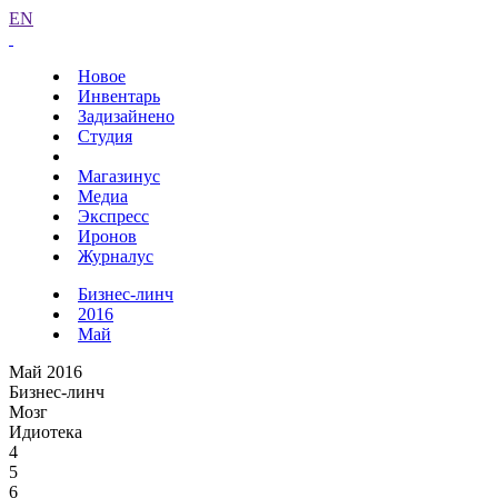
EN
Новое
Инвентарь
Задизайнено
Студия
Магазинус
Медиа
Экспресс
Иронов
Журналус
Бизнес-линч
2016
Май
Май 2016
Бизнес-линч
Мозг
Идиотека
4
5
6