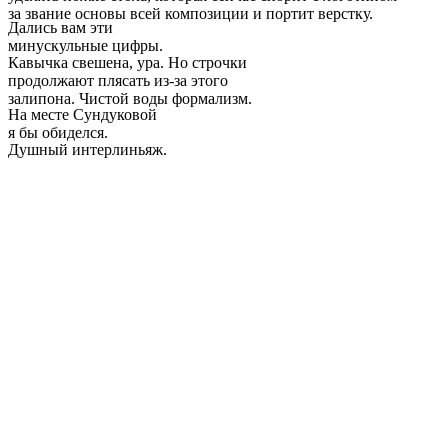
за звание основы всей композиции и портит верстку.
Дались вам эти
минускульные цифры.
Кавычка свешена, ура. Но строчки
продолжают плясать из-за этого
залипона. Чистой воды формализм.
На месте Сундуковой
я бы обиделся.
Душный интерлиньяж.