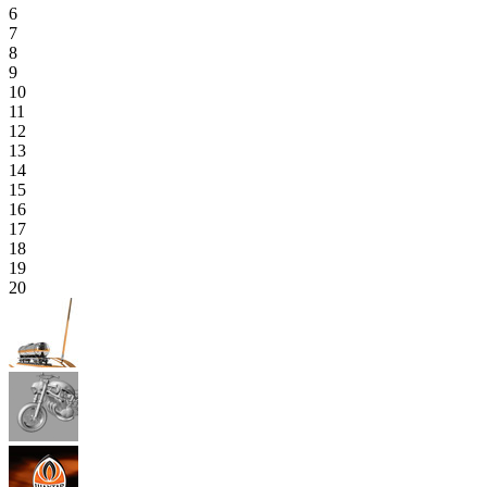
6
7
8
9
10
11
12
13
14
15
16
17
18
19
20