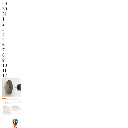
29
30
31
1
2
3
4
5
6
7
8
9
10
11
12