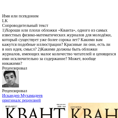
Имя или псевдоним
LK
Сопроводительный текст
1)Хороши или плохи обложки «Кванта», одного из самых
известных физико-математических журналов для молодёжи,
который существует уже более сорока лет? Какими вам
кажутся подобные иллюстрации? Красивые ли они, есть ли
в них идея, смысл? 2)Какими должны быть обложки
журналов, имеющих малое количество читателей и ценящихся
ими исключительно за содержание? Может, вообще
никакими?
Рецензировал
Рецензировал
Искандер Мухамадеев
оригинал
с рецензией