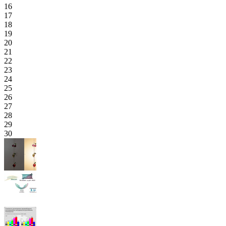
16
17
18
19
20
21
22
23
24
25
26
27
28
29
30