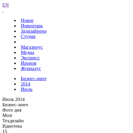
EN
Новое
Инвентарь
Задизайнено
Студия
Магазинус
Медиа
Экспресс
Иронов
Журналус
Бизнес-линч
2014
Июль
Июль 2014
Бизнес-линч
Фото дня
Мозг
Техдизайн
Идиотека
15