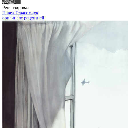
Рецензировал
Павел Герасимчук
оригинал
с рецензией