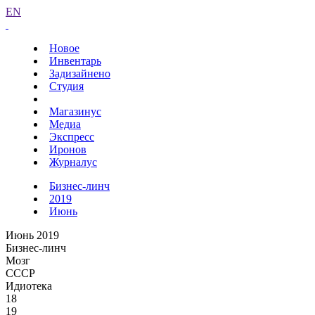
EN
Новое
Инвентарь
Задизайнено
Студия
Магазинус
Медиа
Экспресс
Иронов
Журналус
Бизнес-линч
2019
Июнь
Июнь 2019
Бизнес-линч
Мозг
СССР
Идиотека
18
19