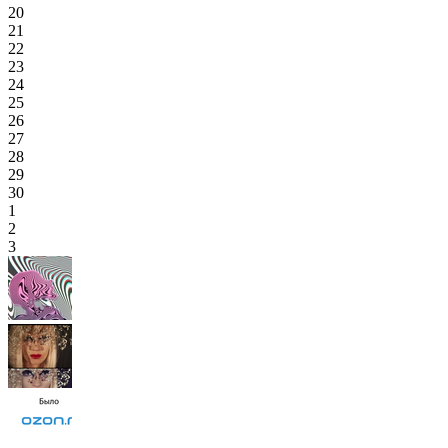
20
21
22
23
24
25
26
27
28
29
30
1
2
3