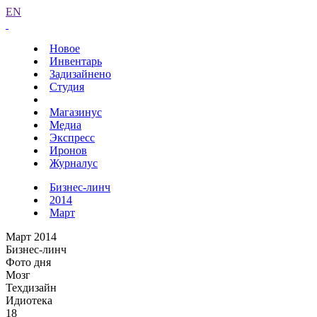
EN
Новое
Инвентарь
Задизайнено
Студия
Магазинус
Медиа
Экспресс
Иронов
Журналус
Бизнес-линч
2014
Март
Март 2014
Бизнес-линч
Фото дня
Мозг
Техдизайн
Идиотека
18