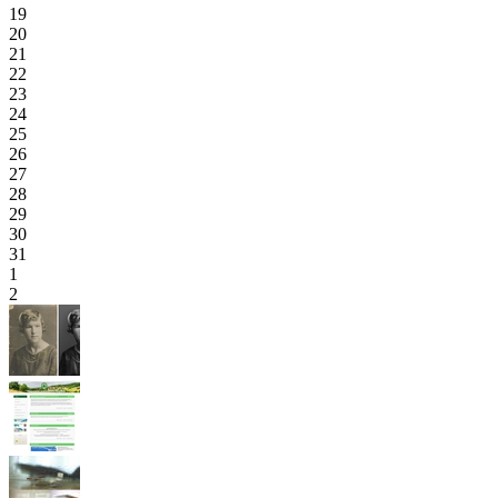
19
20
21
22
23
24
25
26
27
28
29
30
31
1
2