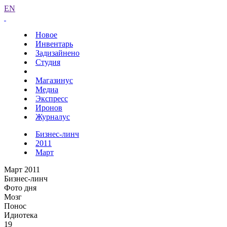
EN
Новое
Инвентарь
Задизайнено
Студия
Магазинус
Медиа
Экспресс
Иронов
Журналус
Бизнес-линч
2011
Март
Март 2011
Бизнес-линч
Фото дня
Мозг
Понос
Идиотека
19