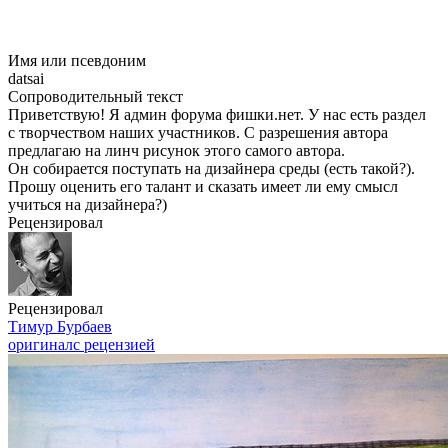
Имя или псевдоним
datsai
Сопроводительный текст
Приветствую! Я админ форума фишки.нет. У нас есть раздел
с творчеством наших участников. С разрешения автора
предлагаю на линч рисунок этого самого автора.
Он собирается поступать на дизайнера среды (есть такой?).
Прошу оценить его талант и сказать имеет ли ему смысл
учиться на дизайнера?)
Рецензировал
Рецензировал
Тимур Бурбаев
оригинал
с рецензией