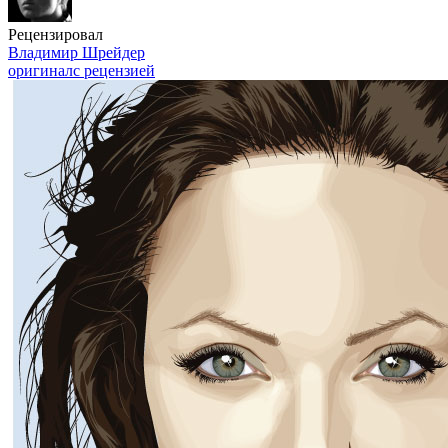
Рецензировал
Владимир Шрейдер
оригинал
с рецензией