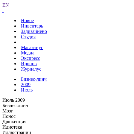
EN
Новое
Инвентарь
Задизайнено
Студия
Магазинус
Медиа
Экспресс
Иронов
Журналус
Бизнес-линч
2009
Июль
Июль 2009
Бизнес-линч
Мозг
Понос
Дрюкенция
Идиотека
Иллюстрации