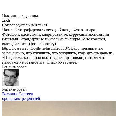
Имя или псевдоним
zakh
Сопроводительный текст
Начал фотографировать месяца 3 назад. Фотоаппарат,
Фотошоп, клонстэмп, кадрирование, коррекция экспозиции
(местами), стандартные никовские фильтры. Мне кажется,
выглядит клево (остальное тут
http://picasaweb.google.ru/lastmile3333/). Буду признателен
за рецензию, что улучшить, что ухудшить, куда думать дальше.
«Продолжать-не продолжать», не спрашиваю, потому что
меня уже не остановить. Спасибо заранее.
Рецензировал
Рецензировал
Василий Сергеев
оригинал
с рецензией