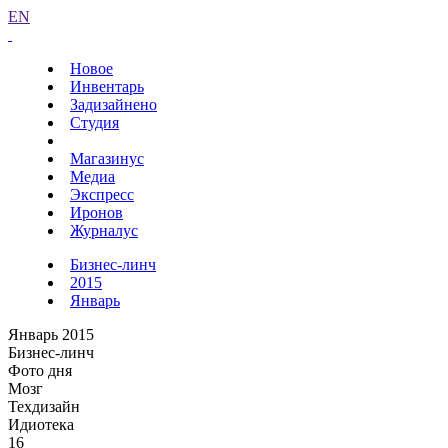
EN
Новое
Инвентарь
Задизайнено
Студия
Магазинус
Медиа
Экспресс
Иронов
Журналус
Бизнес-линч
2015
Январь
Январь 2015
Бизнес-линч
Фото дня
Мозг
Техдизайн
Идиотека
16