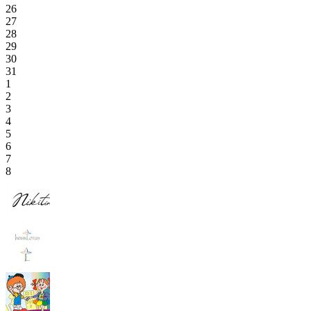
26
27
28
29
30
31
1
2
3
4
5
6
7
8