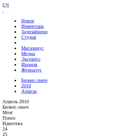
EN
Новое
Инвентарь
Задизайнено
Студия
Магазинус
Медиа
Экспресс
Иронов
Журналус
Бизнес-линч
2010
Апрель
Апрель 2010
Бизнес-линч
Мозг
Понос
Идиотека
24
25