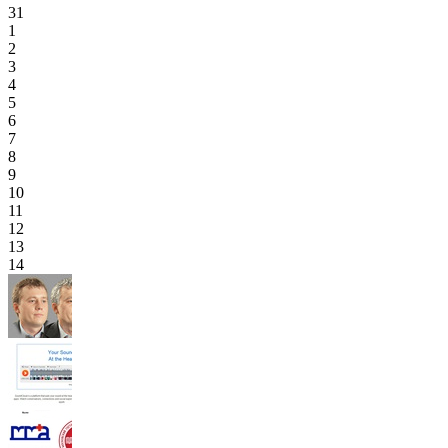
31
1
2
3
4
5
6
7
8
9
10
11
12
13
14