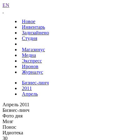
EN
Новое
Инвентарь
Задизайнено
Студия
Магазинус
Медиа
Экспресс
Иронов
Журналус
Бизнес-линч
2011
Апрель
Апрель 2011
Бизнес-линч
Фото дня
Мозг
Понос
Идиотека
30