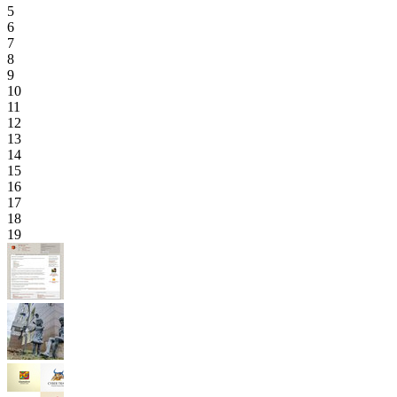
5
6
7
8
9
10
11
12
13
14
15
16
17
18
19