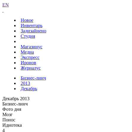
EN
Новое
Инвентарь
Задизайнено
Студия
Магазинус
Медиа
Экспресс
Иронов
Журналус
Бизнес-линч
2013
Декабрь
Декабрь 2013
Бизнес-линч
Фото дня
Мозг
Понос
Идиотека
4