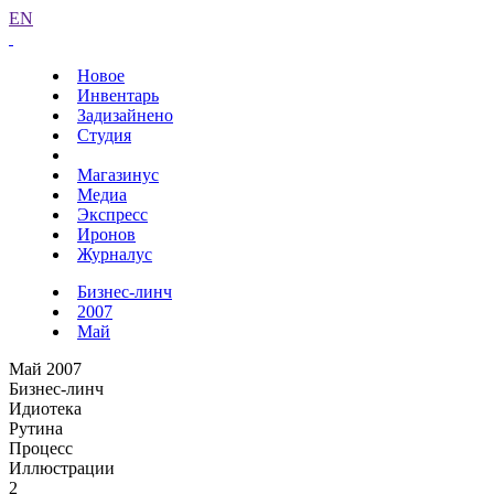
EN
Новое
Инвентарь
Задизайнено
Студия
Магазинус
Медиа
Экспресс
Иронов
Журналус
Бизнес-линч
2007
Май
Май 2007
Бизнес-линч
Идиотека
Рутина
Процесс
Иллюстрации
2