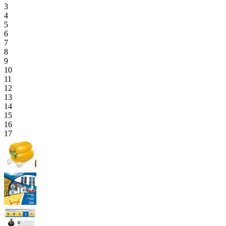
3
4
5
6
7
8
9
10
11
12
13
14
15
16
17