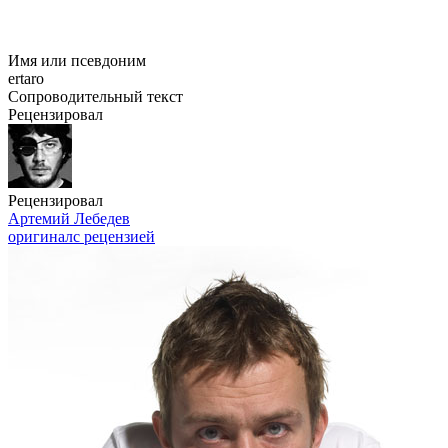
Имя или псевдоним
ertaro
Сопроводительный текст
Рецензировал
Рецензировал
Артемий Лебедев
оригинал
с рецензией