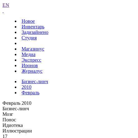
EN
Новое
Инвентарь
Задизайнено
Студия
Магазинус
Медиа
Экспресс
Иронов
Журналус
Бизнес-линч
2010
Февраль
Февраль 2010
Бизнес-линч
Мозг
Понос
Идиотека
Иллюстрации
17