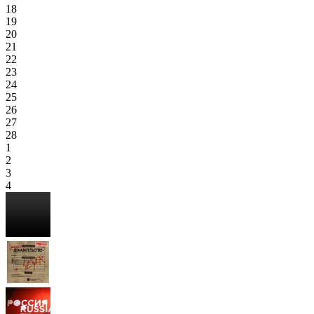
18
19
20
21
22
23
24
25
26
27
28
1
2
3
4