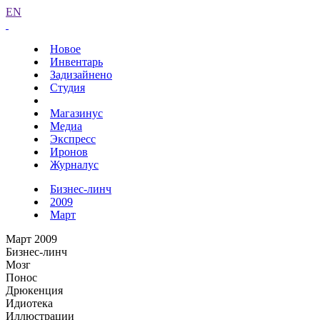
EN
Новое
Инвентарь
Задизайнено
Студия
Магазинус
Медиа
Экспресс
Иронов
Журналус
Бизнес-линч
2009
Март
Март 2009
Бизнес-линч
Мозг
Понос
Дрюкенция
Идиотека
Иллюстрации