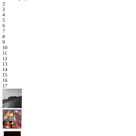
2
3
4
5
6
7
8
9
10
11
12
13
14
15
16
17