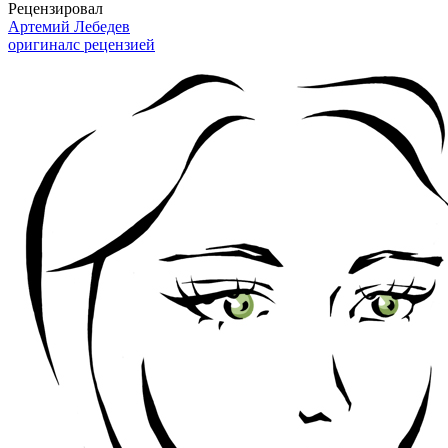
Рецензировал
Артемий Лебедев
оригинал
с рецензией