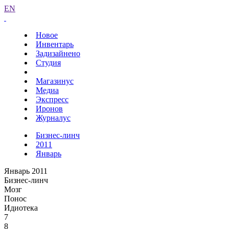
EN
Новое
Инвентарь
Задизайнено
Студия
Магазинус
Медиа
Экспресс
Иронов
Журналус
Бизнес-линч
2011
Январь
Январь 2011
Бизнес-линч
Мозг
Понос
Идиотека
7
8