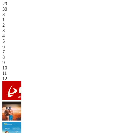
29
30
31
1
2
3
4
5
6
7
8
9
10
11
12