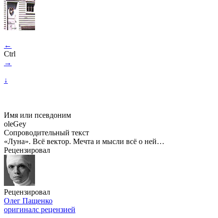
←
Ctrl
→
↓
Имя или псевдоним
oleGey
Сопроводительный текст
«Луна». Всё вектор. Мечта и мысли всё о ней…
Рецензировал
Рецензировал
Олег Пащенко
оригинал
с рецензией