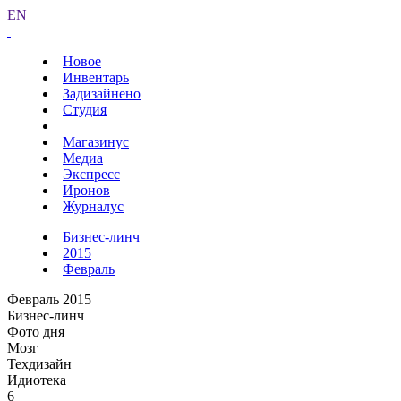
EN
Новое
Инвентарь
Задизайнено
Студия
Магазинус
Медиа
Экспресс
Иронов
Журналус
Бизнес-линч
2015
Февраль
Февраль 2015
Бизнес-линч
Фото дня
Мозг
Техдизайн
Идиотека
6