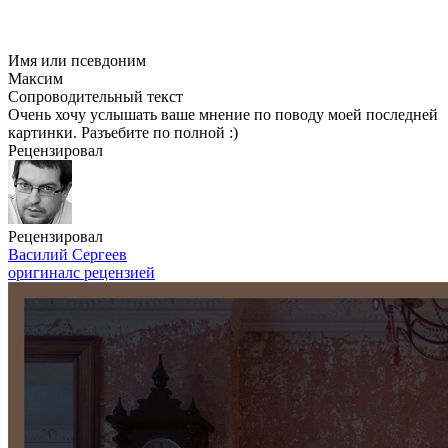
Имя или псевдоним
Максим
Сопроводительный текст
Очень хочу услышать ваше мнение по поводу моей последней
картинки. Разъебите по полной :)
Рецензировал
Рецензировал
Василий Сергеев
оригинал
с рецензией