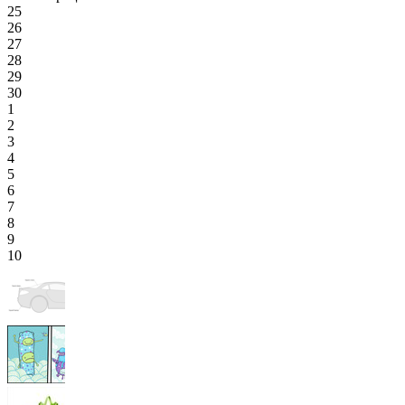
25
26
27
28
29
30
1
2
3
4
5
6
7
8
9
10