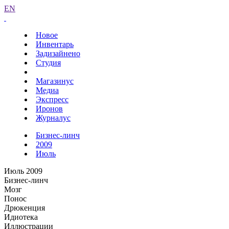
EN
Новое
Инвентарь
Задизайнено
Студия
Магазинус
Медиа
Экспресс
Иронов
Журналус
Бизнес-линч
2009
Июль
Июль 2009
Бизнес-линч
Мозг
Понос
Дрюкенция
Идиотека
Иллюстрации