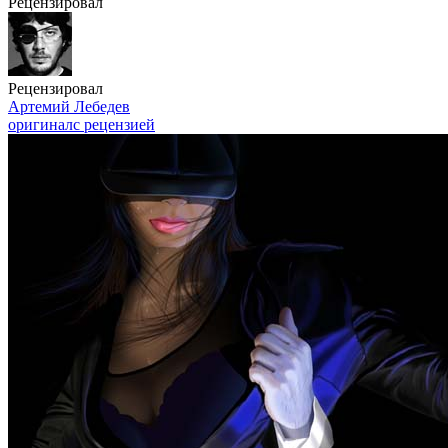
Рецензировал
Рецензировал
Артемий Лебедев
оригинал
с рецензией