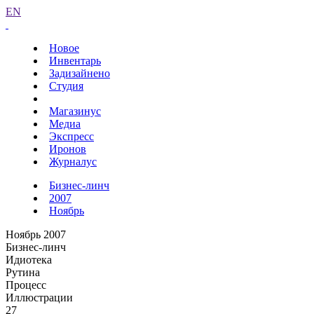
EN
Новое
Инвентарь
Задизайнено
Студия
Магазинус
Медиа
Экспресс
Иронов
Журналус
Бизнес-линч
2007
Ноябрь
Ноябрь 2007
Бизнес-линч
Идиотека
Рутина
Процесс
Иллюстрации
27