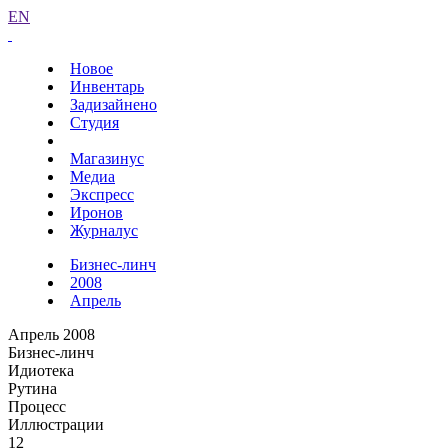
EN
Новое
Инвентарь
Задизайнено
Студия
Магазинус
Медиа
Экспресс
Иронов
Журналус
Бизнес-линч
2008
Апрель
Апрель 2008
Бизнес-линч
Идиотека
Рутина
Процесс
Иллюстрации
12