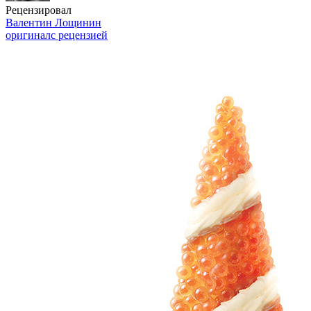
Рецензировал
Валентин Лощинин
оригинал
с рецензией