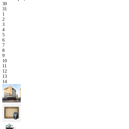
30
31
1
2
3
4
5
6
7
8
9
10
11
12
13
14