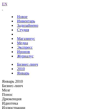
EN
Новое
Инвентарь
Задизайнено
Студия
Магазинус
Медиа
Экспресс
Иронов
Журналус
Бизнес-линч
2010
Январь
Январь 2010
Бизнес-линч
Мозг
Понос
Дрюкенция
Идиотека
Иллюстрации